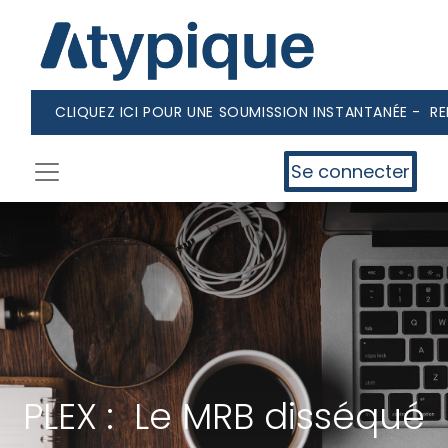
CLIQUEZ ICI POUR UNE SOUMISSION INSTANTANÉE - R
Se connecter
PLEX : Le MRB disséqué