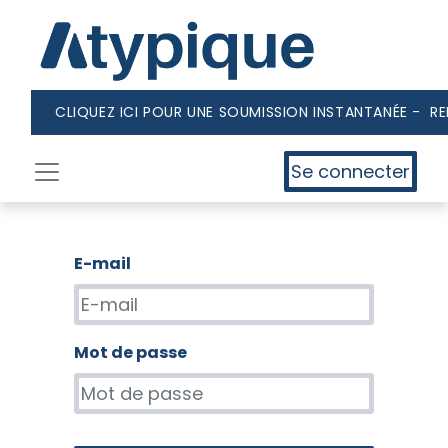
CLIQUEZ ICI POUR UNE SOUMISSION INSTANTANÉE - R
Se connecter
E-mail
Mot de passe