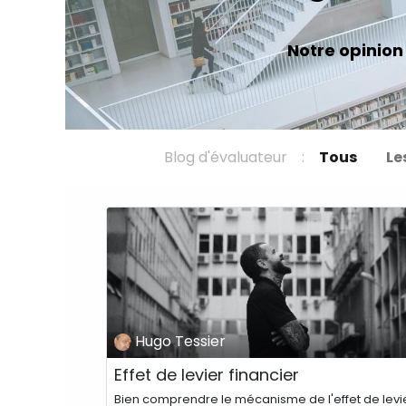
Notre opinion 
Blog d'évaluateur :
Tous
Le
Hugo Tessier
​Effet de levier financier
Bien comprendre le mécanisme de l'effet de levi