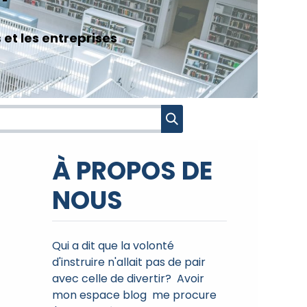
s
et les entreprises
À PROPOS DE
NOUS
Qui a dit que la volonté
d'instruire n'allait pas de pair
avec celle de divertir? Avoir
mon espace blog me procure